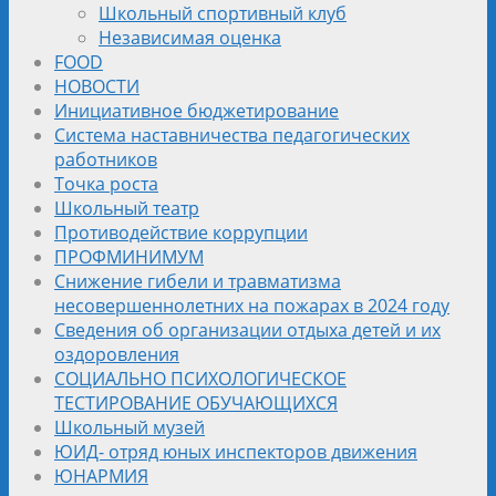
Школьный спортивный клуб
Независимая оценка
FOOD
НОВОСТИ
Инициативное бюджетирование
Система наставничества педагогических
работников
Точка роста
Школьный театр
Противодействие коррупции
ПРОФМИНИМУМ
Снижение гибели и травматизма
несовершеннолетних на пожарах в 2024 году
Сведения об организации отдыха детей и их
оздоровления
СОЦИАЛЬНО ПСИХОЛОГИЧЕСКОЕ
ТЕСТИРОВАНИЕ ОБУЧАЮЩИХСЯ
Школьный музей
ЮИД- отряд юных инспекторов движения
ЮНАРМИЯ