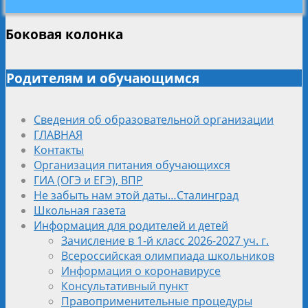
Боковая колонка
Родителям и обучающимся
Сведения об образовательной организации
ГЛАВНАЯ
Контакты
Организация питания обучающихся
ГИА (ОГЭ и ЕГЭ), ВПР
Не забыть нам этой даты…Сталинград
Школьная газета
Информация для родителей и детей
Зачисление в 1-й класс 2026-2027 уч. г.
Всероссийская олимпиада школьников
Информация о коронавирусе
Консультативный пункт
Правоприменительные процедуры