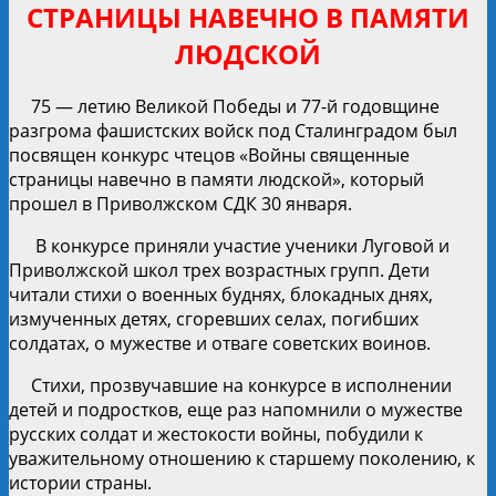
СТРАНИЦЫ НАВЕЧНО В ПАМЯТИ
ЛЮДСКОЙ
75 — летию Великой Победы и 77-й годовщине
разгрома фашистских войск под Сталинградом был
посвящен конкурс чтецов «Войны священные
страницы навечно в памяти людской», который
прошел в Приволжском СДК 30 января.
В конкурсе приняли участие ученики Луговой и
Приволжской школ трех возрастных групп. Дети
читали стихи о военных буднях, блокадных днях,
измученных детях, сгоревших селах, погибших
солдатах, о мужестве и отваге советских воинов.
Стихи, прозвучавшие на конкурсе в исполнении
детей и подростков, еще раз напомнили о мужестве
русских солдат и жестокости войны, побудили к
уважительному отношению к старшему поколению, к
истории страны.