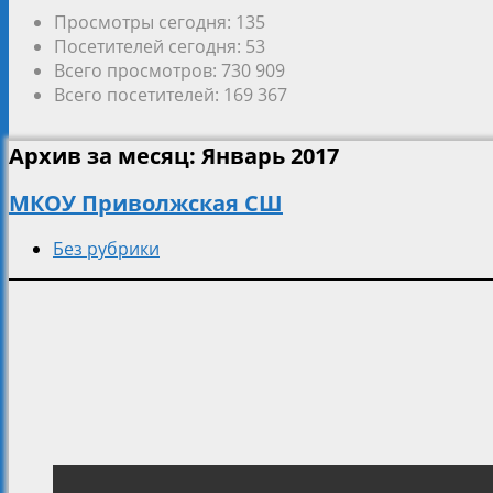
Просмотры сегодня:
135
Посетителей сегодня:
53
Всего просмотров:
730 909
Всего посетителей:
169 367
Архив за месяц: Январь 2017
МКОУ Приволжская СШ
Без рубрики