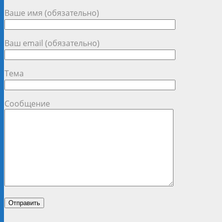
Ваше имя (обязательно)
Ваш email (обязательно)
Тема
Сообщение