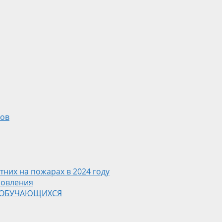
ков
них на пожарах в 2024 году
ровления
 ОБУЧАЮЩИХСЯ