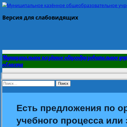
Версия для слабовидящих
Муниципальное казённое общеобразовательное уч
области
Найти:
Есть предложения по о
учебного процесса или з