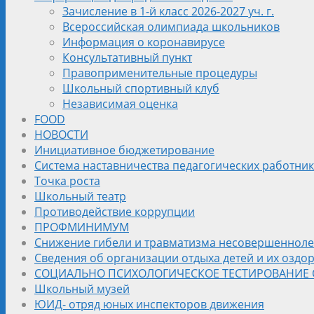
Зачисление в 1-й класс 2026-2027 уч. г.
Всероссийская олимпиада школьников
Информация о коронавирусе
Консультативный пункт
Правоприменительные процедуры
Школьный спортивный клуб
Независимая оценка
FOOD
НОВОСТИ
Инициативное бюджетирование
Система наставничества педагогических работни
Точка роста
Школьный театр
Противодействие коррупции
ПРОФМИНИМУМ
Снижение гибели и травматизма несовершеннолет
Сведения об организации отдыха детей и их оздо
СОЦИАЛЬНО ПСИХОЛОГИЧЕСКОЕ ТЕСТИРОВАНИЕ
Школьный музей
ЮИД- отряд юных инспекторов движения