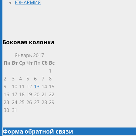
ЮНАРМИЯ
Боковая колонка
Январь 2017
Пн
Вт
Ср
Чт
Пт
Сб
Вс
1
2
3
4
5
6
7
8
9
10
11
12
13
14
15
16
17
18
19
20
21
22
23
24
25
26
27
28
29
30
31
Форма обратной связи