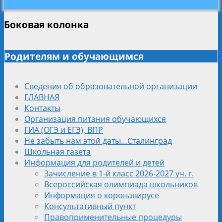
Боковая колонка
Родителям и обучающимся
Сведения об образовательной организации
ГЛАВНАЯ
Контакты
Организация питания обучающихся
ГИА (ОГЭ и ЕГЭ), ВПР
Не забыть нам этой даты…Сталинград
Школьная газета
Информация для родителей и детей
Зачисление в 1-й класс 2026-2027 уч. г.
Всероссийская олимпиада школьников
Информация о коронавирусе
Консультативный пункт
Правоприменительные процедуры