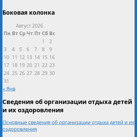
Боковая колонка
Август 2026
Пн
Вт
Ср
Чт
Пт
Сб
Вс
1
2
3
4
5
6
7
8
9
10
11
12
13
14
15
16
17
18
19
20
21
22
23
24
25
26
27
28
29
30
31
« Янв
Сведения об организации отдыха детей
и их оздоровления
Основные сведения об организации отдыха детей и их
оздоровления