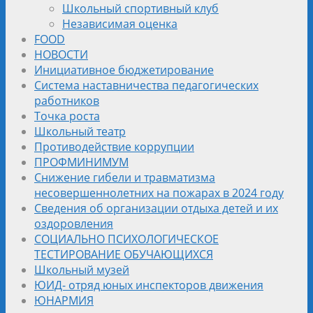
Школьный спортивный клуб
Независимая оценка
FOOD
НОВОСТИ
Инициативное бюджетирование
Система наставничества педагогических
работников
Точка роста
Школьный театр
Противодействие коррупции
ПРОФМИНИМУМ
Снижение гибели и травматизма
несовершеннолетних на пожарах в 2024 году
Сведения об организации отдыха детей и их
оздоровления
СОЦИАЛЬНО ПСИХОЛОГИЧЕСКОЕ
ТЕСТИРОВАНИЕ ОБУЧАЮЩИХСЯ
Школьный музей
ЮИД- отряд юных инспекторов движения
ЮНАРМИЯ