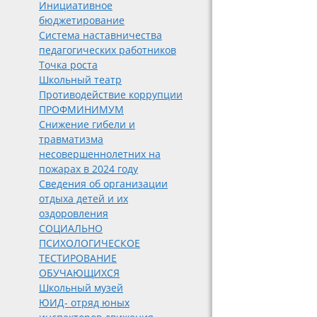
Инициативное
бюджетирование
Система наставничества
педагогических работников
Точка роста
Школьный театр
Противодействие коррупции
ПРОФМИНИМУМ
Снижение гибели и
травматизма
несовершеннолетних на
пожарах в 2024 году
Сведения об организации
отдыха детей и их
оздоровления
СОЦИАЛЬНО
ПСИХОЛОГИЧЕСКОЕ
ТЕСТИРОВАНИЕ
ОБУЧАЮЩИХСЯ
Школьный музей
ЮИД- отряд юных