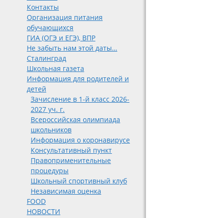
Контакты
Организация питания
обучающихся
ГИА (ОГЭ и ЕГЭ), ВПР
Не забыть нам этой даты…
Сталинград
Школьная газета
Информация для родителей и
детей
Зачисление в 1-й класс 2026-
2027 уч. г.
Всероссийская олимпиада
школьников
Информация о коронавирусе
Консультативный пункт
Правоприменительные
процедуры
Школьный спортивный клуб
Независимая оценка
FOOD
НОВОСТИ