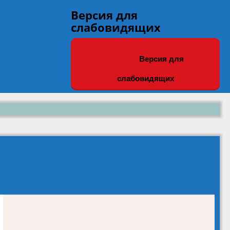
Версия для
слабовидящих
Версия для
слабовидящих