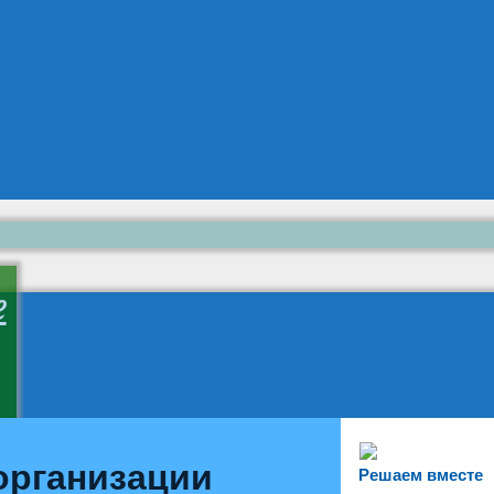
е
организации
Решаем вместе