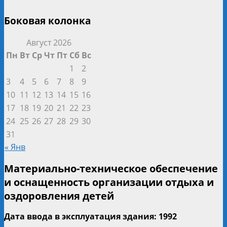
Боковая колонка
Август 2026
Пн
Вт
Ср
Чт
Пт
Сб
Вс
1
2
3
4
5
6
7
8
9
10
11
12
13
14
15
16
17
18
19
20
21
22
23
24
25
26
27
28
29
30
31
« Янв
Материально-техническое обеспечение
и оснащенность организации отдыха и
оздоровления детей
Дата ввода в эксплуатация здания: 1992