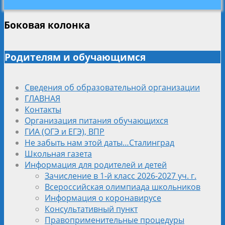
Боковая колонка
Родителям и обучающимся
Сведения об образовательной организации
ГЛАВНАЯ
Контакты
Организация питания обучающихся
ГИА (ОГЭ и ЕГЭ), ВПР
Не забыть нам этой даты…Сталинград
Школьная газета
Информация для родителей и детей
Зачисление в 1-й класс 2026-2027 уч. г.
Всероссийская олимпиада школьников
Информация о коронавирусе
Консультативный пункт
Правоприменительные процедуры