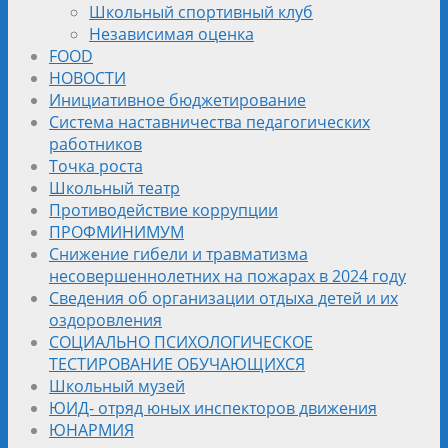
Школьный спортивный клуб
Независимая оценка
FOOD
НОВОСТИ
Инициативное бюджетирование
Система наставничества педагогических
работников
Точка роста
Школьный театр
Противодействие коррупции
ПРОФМИНИМУМ
Снижение гибели и травматизма
несовершеннолетних на пожарах в 2024 году
Сведения об организации отдыха детей и их
оздоровления
СОЦИАЛЬНО ПСИХОЛОГИЧЕСКОЕ
ТЕСТИРОВАНИЕ ОБУЧАЮЩИХСЯ
Школьный музей
ЮИД- отряд юных инспекторов движения
ЮНАРМИЯ