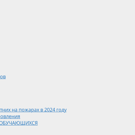
ков
них на пожарах в 2024 году
ровления
 ОБУЧАЮЩИХСЯ