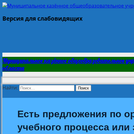
Версия для слабовидящих
Муниципальное казённое общеобразовательное уч
области
Найти:
Есть предложения по о
учебного процесса или з