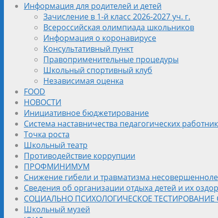
Информация для родителей и детей
Зачисление в 1-й класс 2026-2027 уч. г.
Всероссийская олимпиада школьников
Информация о коронавирусе
Консультативный пункт
Правоприменительные процедуры
Школьный спортивный клуб
Независимая оценка
FOOD
НОВОСТИ
Инициативное бюджетирование
Система наставничества педагогических работни
Точка роста
Школьный театр
Противодействие коррупции
ПРОФМИНИМУМ
Снижение гибели и травматизма несовершеннолет
Сведения об организации отдыха детей и их оздо
СОЦИАЛЬНО ПСИХОЛОГИЧЕСКОЕ ТЕСТИРОВАНИЕ
Школьный музей