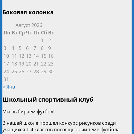
Боковая колонка
Август 2026
Пн
Вт
Ср
Чт
Пт
Сб
Вс
1
2
3
4
5
6
7
8
9
10
11
12
13
14
15
16
17
18
19
20
21
22
23
24
25
26
27
28
29
30
31
« Янв
Школьный спортивный клуб
Мы выбираем футбол!
В нашей школе прошел конкурс рисунков среди
учащихся 1-4 классов посвященный теме футбола.