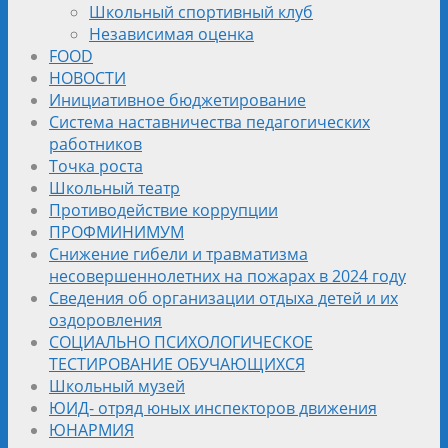
Школьный спортивный клуб
Независимая оценка
FOOD
НОВОСТИ
Инициативное бюджетирование
Система наставничества педагогических
работников
Точка роста
Школьный театр
Противодействие коррупции
ПРОФМИНИМУМ
Снижение гибели и травматизма
несовершеннолетних на пожарах в 2024 году
Сведения об организации отдыха детей и их
оздоровления
СОЦИАЛЬНО ПСИХОЛОГИЧЕСКОЕ
ТЕСТИРОВАНИЕ ОБУЧАЮЩИХСЯ
Школьный музей
ЮИД- отряд юных инспекторов движения
ЮНАРМИЯ