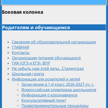
Боковая колонка
Родителям и обучающимся
Сведения об образовательной организации
ГЛАВНАЯ
Контакты
Организация питания обучающихся
ГИА (ОГЭ и ЕГЭ), ВПР
Не забыть нам этой даты…Сталинград
Школьная газета
Информация для родителей и детей
Зачисление в 1-й класс 2026-2027 уч. г.
Всероссийская олимпиада школьников
Информация о коронавирусе
Консультативный пункт
Правоприменительные процедуры