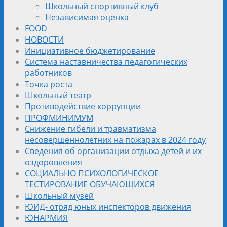
Школьный спортивный клуб
Независимая оценка
FOOD
НОВОСТИ
Инициативное бюджетирование
Система наставничества педагогических
работников
Точка роста
Школьный театр
Противодействие коррупции
ПРОФМИНИМУМ
Снижение гибели и травматизма
несовершеннолетних на пожарах в 2024 году
Сведения об организации отдыха детей и их
оздоровления
СОЦИАЛЬНО ПСИХОЛОГИЧЕСКОЕ
ТЕСТИРОВАНИЕ ОБУЧАЮЩИХСЯ
Школьный музей
ЮИД- отряд юных инспекторов движения
ЮНАРМИЯ