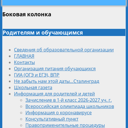
Боковая колонка
Родителям и обучающимся
Сведения об образовательной организации
ГЛАВНАЯ
Контакты
Организация питания обучающихся
ГИА (ОГЭ и ЕГЭ), ВПР
Не забыть нам этой даты…Сталинград
Школьная газета
Информация для родителей и детей
Зачисление в 1-й класс 2026-2027 уч. г.
Всероссийская олимпиада школьников
Информация о коронавирусе
Консультативный пункт
Правоприменительные процедуры