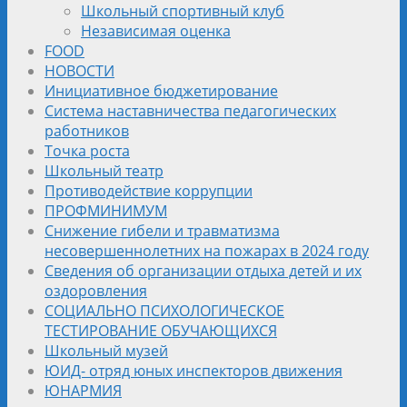
Школьный спортивный клуб
Независимая оценка
FOOD
НОВОСТИ
Инициативное бюджетирование
Система наставничества педагогических
работников
Точка роста
Школьный театр
Противодействие коррупции
ПРОФМИНИМУМ
Снижение гибели и травматизма
несовершеннолетних на пожарах в 2024 году
Сведения об организации отдыха детей и их
оздоровления
СОЦИАЛЬНО ПСИХОЛОГИЧЕСКОЕ
ТЕСТИРОВАНИЕ ОБУЧАЮЩИХСЯ
Школьный музей
ЮИД- отряд юных инспекторов движения
ЮНАРМИЯ