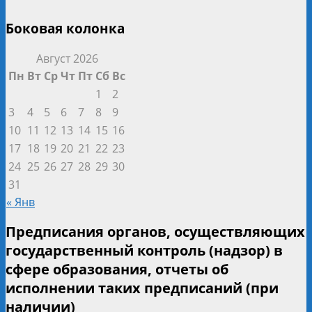
Боковая колонка
Август 2026
Пн
Вт
Ср
Чт
Пт
Сб
Вс
1
2
3
4
5
6
7
8
9
10
11
12
13
14
15
16
17
18
19
20
21
22
23
24
25
26
27
28
29
30
31
« Янв
Предписания органов, осуществляющих
государственный контроль (надзор) в
сфере образования, отчеты об
исполнении таких предписаний (при
наличии)