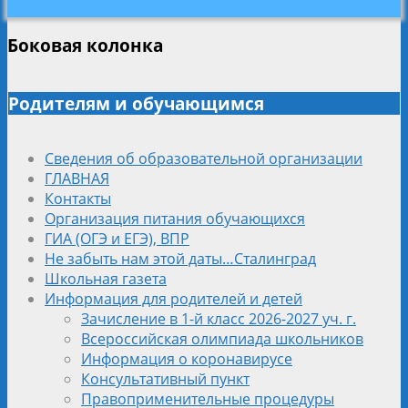
Боковая колонка
Родителям и обучающимся
Сведения об образовательной организации
ГЛАВНАЯ
Контакты
Организация питания обучающихся
ГИА (ОГЭ и ЕГЭ), ВПР
Не забыть нам этой даты…Сталинград
Школьная газета
Информация для родителей и детей
Зачисление в 1-й класс 2026-2027 уч. г.
Всероссийская олимпиада школьников
Информация о коронавирусе
Консультативный пункт
Правоприменительные процедуры