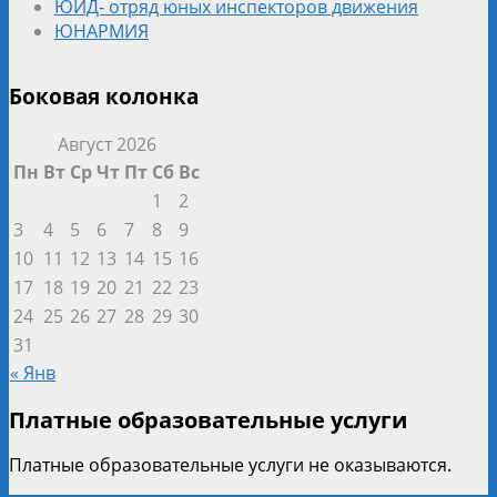
ЮИД- отряд юных инспекторов движения
ЮНАРМИЯ
Боковая колонка
Август 2026
Пн
Вт
Ср
Чт
Пт
Сб
Вс
1
2
3
4
5
6
7
8
9
10
11
12
13
14
15
16
17
18
19
20
21
22
23
24
25
26
27
28
29
30
31
« Янв
Платные образовательные услуги
Платные образовательные услуги не оказываются.